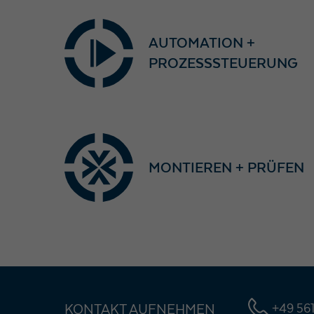
AUTOMATION +
PROZESSSTEUERUNG
MONTIEREN + PRÜFEN
KONTAKT AUFNEHMEN
+49 561