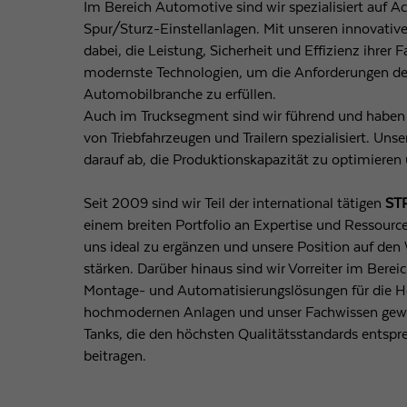
Im Bereich Automotive sind wir spezialisiert auf 
Spur/Sturz-Einstellanlagen. Mit unseren innovati
dabei, die Leistung, Sicherheit und Effizienz ihrer
modernste Technologien, um die Anforderungen der
Automobilbranche zu erfüllen.
Auch im Trucksegment sind wir führend und habe
von Triebfahrzeugen und Trailern spezialisiert. Un
darauf ab, die Produktionskapazität zu optimieren u
Seit 2009 sind wir Teil der international tätigen
ST
einem breiten Portfolio an Expertise und Ressourc
uns ideal zu ergänzen und unsere Position auf de
stärken. Darüber hinaus sind wir Vorreiter im Bere
Montage- und Automatisierungslösungen für die He
hochmodernen Anlagen und unser Fachwissen gewäh
Tanks, die den höchsten Qualitätsstandards entspr
beitragen.