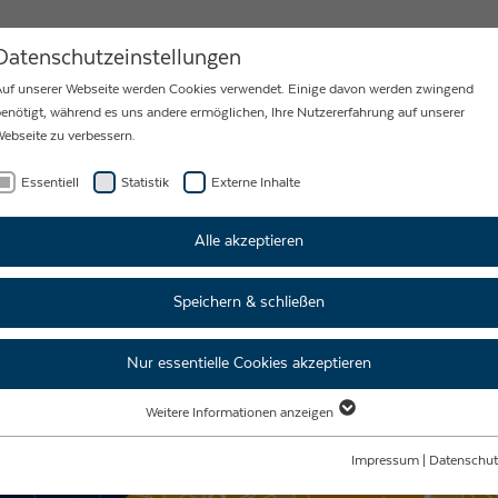
MEN
AKTUELLES
KARRIERE
Datenschutzeinstellungen
uf unserer Webseite werden Cookies verwendet. Einige davon werden zwingend
enötigt, während es uns andere ermöglichen, Ihre Nutzererfahrung auf unserer
ebseite zu verbessern.
Essentiell
Statistik
Externe Inhalte
Alle akzeptieren
E IT WORK.
Speichern & schließen
Nur essentielle Cookies akzeptieren
Weitere Informationen anzeigen
Essentiell
Essentielle Cookies werden für grundlegende Funktionen der Webseite benötigt.
Impressum
|
Datenschut
Dadurch ist gewährleistet, dass die Webseite einwandfrei funktioniert.