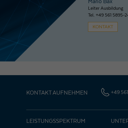
Mario Bax
Leiter Ausbildung
Tel. +49 561 5895-
KONTAKT
KONTAKT AUFNEHMEN
+49 561
LEISTUNGSSPEKTRUM
UNTE