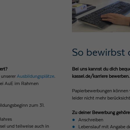
So bewirbst 
ert?
Bei uns kannst du dich beq
 unserer
Ausbildungsplätze
.
kassel.de/karriere bewerben.
n bei AuE im Rahmen
Papierbewerbungen können 
leider nicht mehr berücksicht
ildungsbeginn zum 31.
Zu deiner Bewerbung gehöre
Jahres
Anschreiben
sel und teilweise auch in
Lebenslauf mit Angabe d