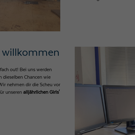
r willkommen
fach out! Bei uns werden
 dieselben Chancen wie
 Wir nehmen dir die Scheu vor
für unseren
alljährlichen Girls'