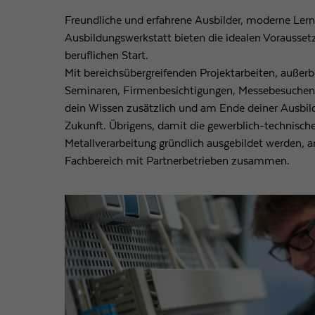
Freundliche und erfahrene Ausbilder, moderne Ler
Ausbildungswerkstatt bieten die idealen Vorausset
beruflichen Start.
Mit bereichsübergreifenden Projektarbeiten, außerb
Seminaren, Firmenbesichtigungen, Messebesuchen u
dein Wissen zusätzlich und am Ende deiner Ausbildu
Zukunft. Übrigens, damit die gewerblich-technische
Metallverarbeitung gründlich ausgebildet werden, a
Fachbereich mit Partnerbetrieben zusammen.