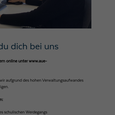
du dich bei uns
uem online unter www.aue-
wir aufgrund des hohen Verwaltungsaufwandes
igen.
n:
es schulischen Werdegangs