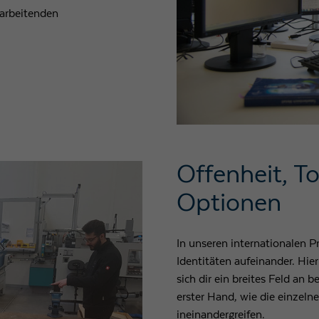
rarbeitenden
Offenheit, To
Optionen
In unseren internationalen P
Identitäten aufeinander. Hier
sich dir ein breites Feld an 
erster Hand, wie die einzel
ineinandergreifen.