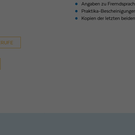
Angaben zu Fremdsprach
Praktika-Bescheinigungen
Kopien der letzten beide
ERUFE