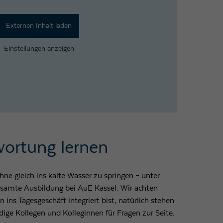
Externen Inhalt laden
Einstellungen anzeigen
wortung lernen
hne gleich ins kalte Wasser zu springen – unter
samte Ausbildung bei AuE Kassel. Wir achten
 ins Tagesgeschäft integriert bist, natürlich stehen
dige Kollegen und Kolleginnen für Fragen zur Seite.