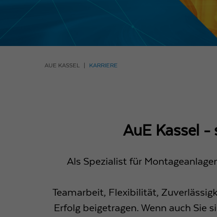
AUE KASSEL
KARRIERE
AuE Kassel - s
Als Spezialist für Montageanlagen
Teamarbeit, Flexibilität, Zuverläss
Erfolg beigetragen. Wenn auch Sie si