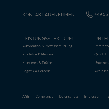
KONTAKT AUFNEHMEN
+49 561
LEISTUNGSSPEKTRUM
UNTE
Automation & Prozesssteuerung
Referenz
Einstellen & Messen
Qualität
Montieren & Prüfen
Unterne
Logistik & Fördern
Aktuelles
AGB
Compliance
Datenschutz
Impressum