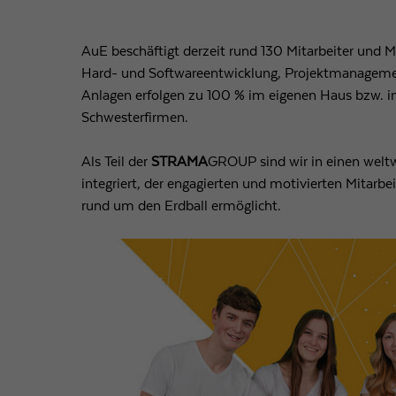
AuE beschäftigt derzeit rund 130 Mitarbeiter und M
Hard- und Softwareentwicklung, Projektmanageme
Anlagen erfolgen zu 100 % im eigenen Haus bzw. i
Schwesterfirmen.
Als Teil der
STRAMA
GROUP sind wir in einen welt
integriert, der engagierten und motivierten Mitarbe
rund um den Erdball ermöglicht.