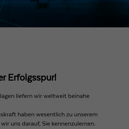
er Erfolgsspur!
lagen liefern wir weltweit beinahe
onskraft haben wesentlich zu unserem
n wir uns darauf, Sie kennenzulernen.